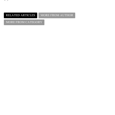
RELATED ARTICLES
MORE FROM AUTHOR
MORE FROM CATEGORY