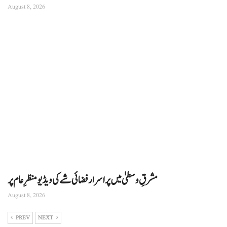
August 8, 2026
مشرقِ وسطیٰ میں پراسرار فضائی شے کی ویڈیو منظرِ عام پر
August 8, 2026
PREV
NEXT