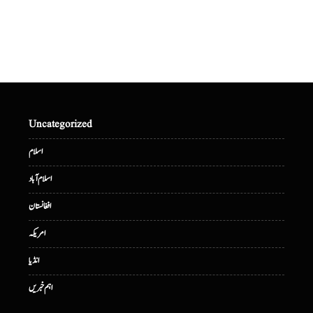
Uncategorized
اسلام
اسلام آباد
افغانستان
امریکہ
انڈیا
اہم خبریں