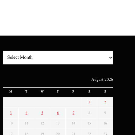
August 2026
M
T
W
T
F
S
S
1
2
3
4
5
6
7
8
9
10
11
12
13
14
15
16
17
18
19
20
21
22
23