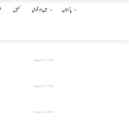
پاکستان
بین الا قوامی
کھیل
ش
August 3, 2026
August 2, 2026
August 1, 2026