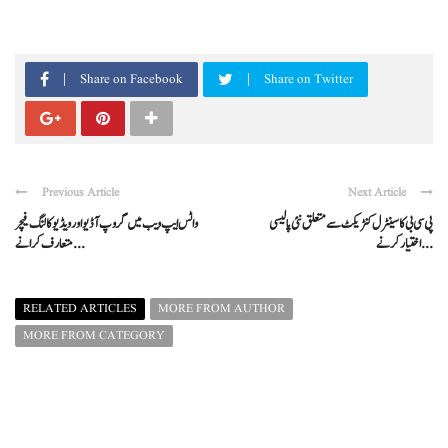
Share on Facebook
Share on Twitter
Previous Article
Next Article
پی سی بی کا سینٹرل کنٹریکٹ سے متعلق نئی پالیسی
واٹس ایپ ویب میں گروپ آڈیو اور ویڈیو کالنگ فیچر
اختیار کرنے ...
متعارف کرانے ...
RELATED ARTICLES
MORE FROM AUTHOR
MORE FROM CATEGORY