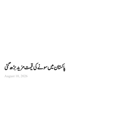
پاکستان میں سونے کی قیمت مزید بڑھ گئی
August 10, 2026