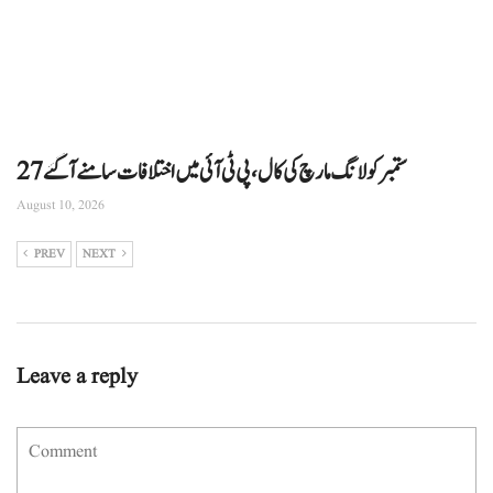
27ستمبر کو لانگ مارچ کی کال، پی ٹی آئی میں اختلافات سامنے آگئے
August 10, 2026
PREV
NEXT
Leave a reply