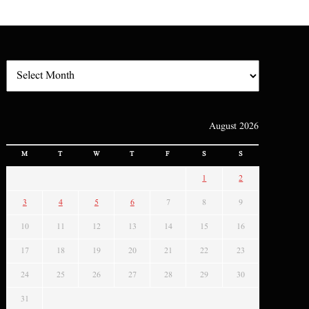
August 2026
M
T
W
T
F
S
S
1
2
3
4
5
6
7
8
9
10
11
12
13
14
15
16
17
18
19
20
21
22
23
24
25
26
27
28
29
30
31