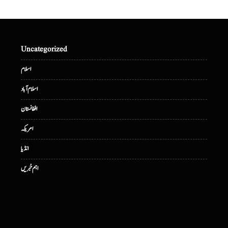
Uncategorized
اسلام
اسلام آباد
افغانستان
امریکہ
انڈیا
اہم خبریں