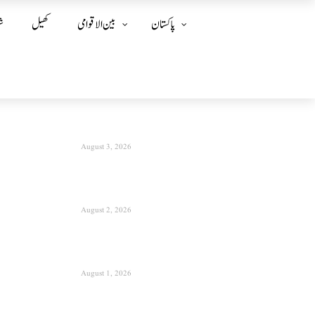
پاکستان
بین الا قوامی
کھیل
ش
August 3, 2026
August 2, 2026
August 1, 2026