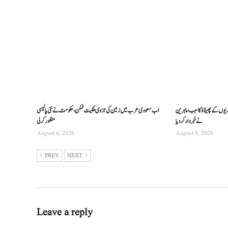
ریوں کے پھیلاؤ کا سبب، ماہرین
اب سعودی عرب میں زمین کی جزوی ملکیت ممکن، حکومت نے نئی پالیسی
نے خبردار کر دیا
منظور کرلی
August 6, 2026
August 6, 2026
PREV
NEXT
Leave a reply