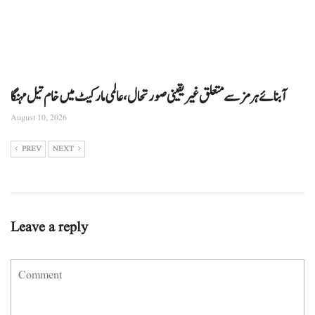
آبنائے ہرمز سے متعلق غیر یقینی صورتحال، عالمی مارکیٹ میں خام تیل مہنگا
August 10, 2026
PREV
NEXT
Leave a reply