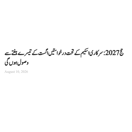
حج 2027: سرکاری اسکیم کے تحت درخواستیں اگست کے تیسرے ہفتے سے
وصول ہوں گی
August 10, 2026