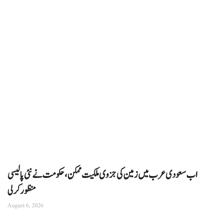
اب سعودی عرب میں زمین کی جزوی ملکیت ممکن، حکومت نے نئی پالیسی
منظور کرلی
August 6, 2026