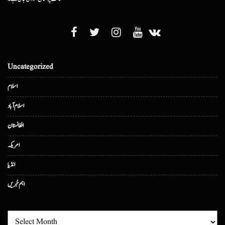
Uncategorized
اسلام
اسلام آباد
افغانستان
امریکہ
انڈیا
اہم خبریں