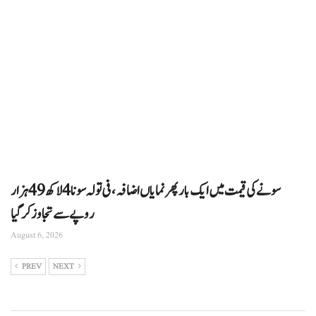
سونے کی قیمت میں ایک بار پھر نمایاں اضافہ، فی تولہ سونا 4 لاکھ 49 ہزار
روپے سے تجاوز کرگیا
August 6, 2026
PREV
NEXT