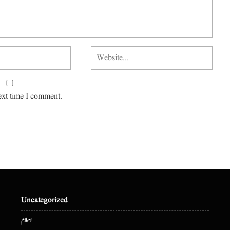
ext time I comment.
Uncategorized
اسلام