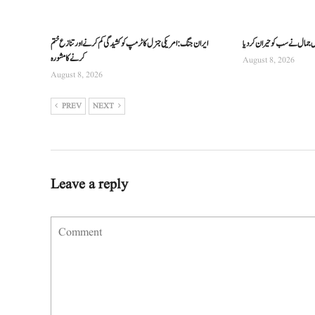
س جمال نے سب کو حیران کردیا
ایران جنگ: امریکی جنرل کا ٹرمپ کو کشیدگی کم کرنے اور تنازع ختم
کرنے کا مشورہ
August 8, 2026
August 8, 2026
PREV
NEXT
Leave a reply