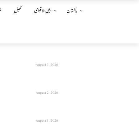
پاکستان
بین الا قوامی
کھیل
ش
August 3, 2026
August 2, 2026
August 1, 2026