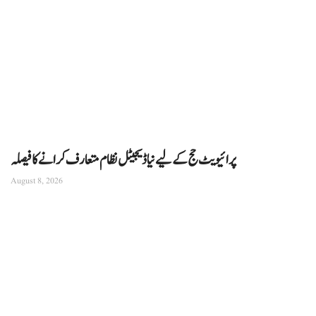
پرائیویٹ حج کے لیے نیا ڈیجیٹل نظام متعارف کرانے کا فیصلہ
August 8, 2026