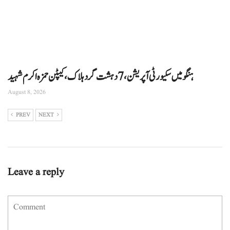
ہنگو میں سکیورٹی آپریشن، 7 دہشت گرد ہلاک، کیپٹن حمزہ اکرم شہید
August 8, 2026
PREV
NEXT
Leave a reply