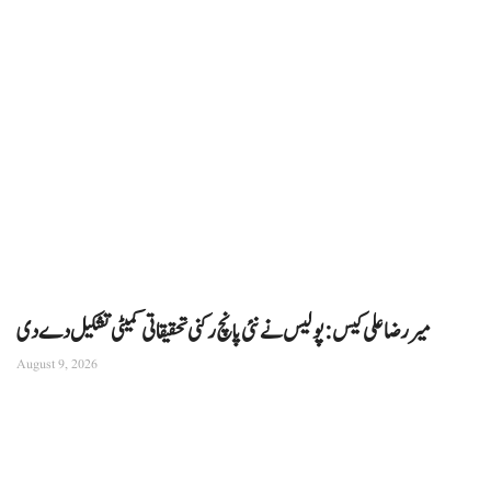
میر رضا علی کیس: پولیس نے نئی پانچ رکنی تحقیقاتی کمیٹی تشکیل دے دی
August 9, 2026