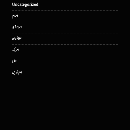
Uncategorized
اسلام
اسلام آباد
افغانستان
امریکہ
انڈیا
اہم خبریں