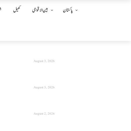
پاکستان
بین الا قوامی
کھیل
ش
August 3, 2026
August 3, 2026
August 2, 2026