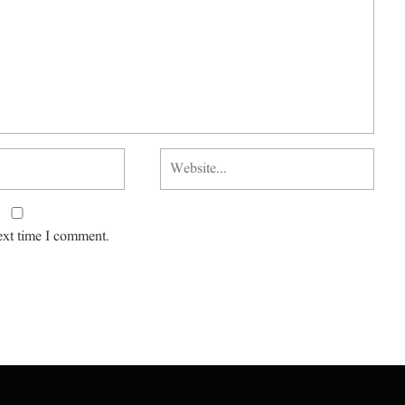
ext time I comment.