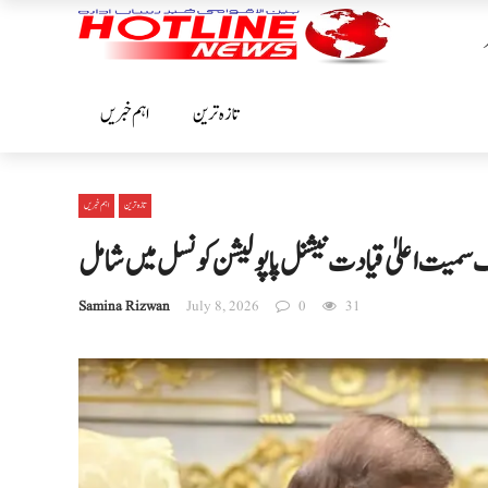
تازہ ترین
اہم خبریں
تازہ ترین
اہم خبریں
 سمیت اعلیٰ قیادت نیشنل پاپولیشن کونسل میں شامل
Samina Rizwan
July 8, 2026
0
31