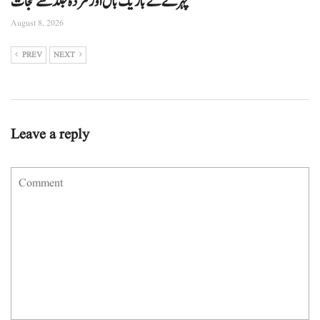
چہرے کے باریک بال اور مردہ جلد سے نجات
August 8, 2026
PREV
NEXT
Leave a reply