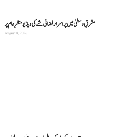
مشرقِ وسطیٰ میں پراسرار فضائی شے کی ویڈیو منظرِ عام پر
August 8, 2026