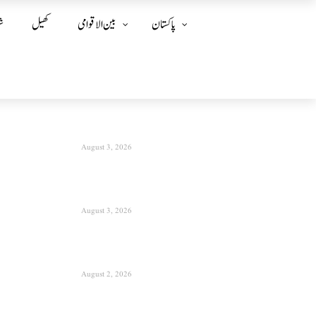
پاکستان
بین الا قوامی
کھیل
ش
August 3, 2026
August 3, 2026
August 2, 2026