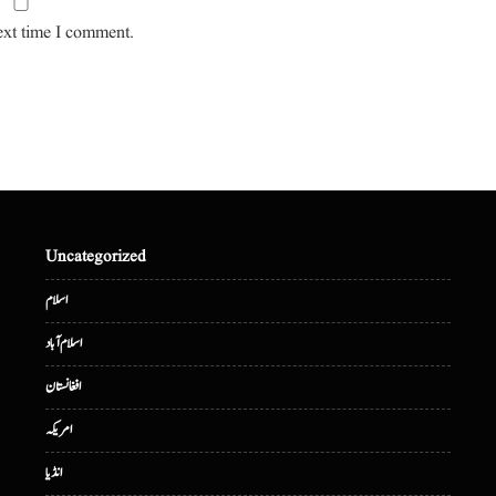
ext time I comment.
Uncategorized
اسلام
اسلام آباد
افغانستان
امریکہ
انڈیا