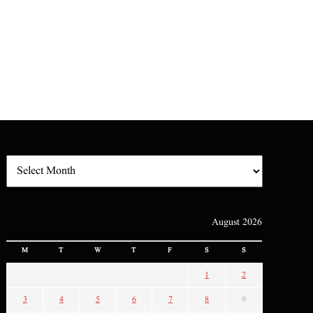
August 2026
M
T
W
T
F
S
S
1
2
3
4
5
6
7
8
9