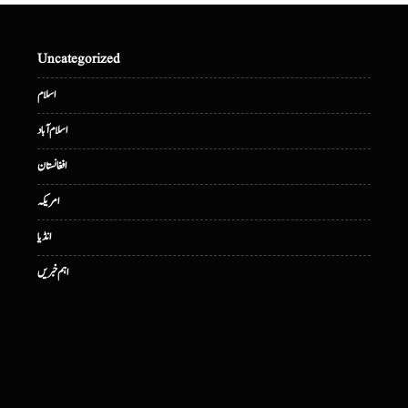
Uncategorized
اسلام
اسلام آباد
افغانستان
امریکہ
انڈیا
اہم خبریں