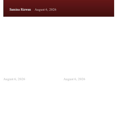
Samina Rizwan
August 6, 2026
August 6, 2026
August 6, 2026