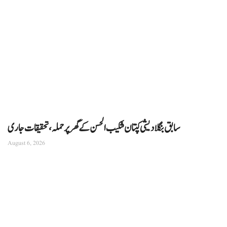
سابق بنگلادیشی کپتان شکیب الحسن کے گھر پر حملہ، تحقیقات جاری
August 6, 2026