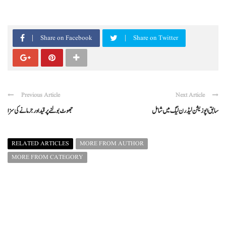
Share on Facebook
Share on Twitter
Previous Article
Next Article
سابق اپوزیشن لیڈر ن لیگ میں شامل
جھوٹ بولنے پر قید اور جرمانے کی سزا
RELATED ARTICLES
MORE FROM AUTHOR
MORE FROM CATEGORY