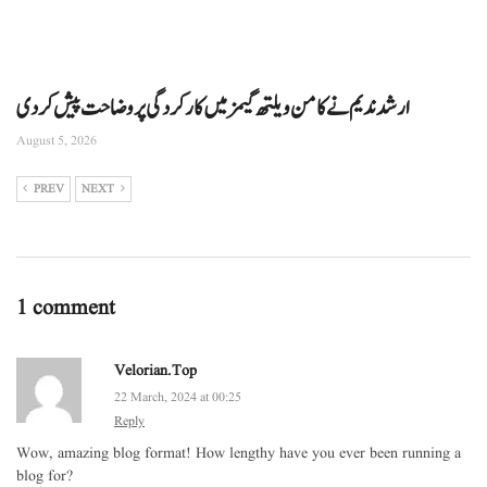
ارشد ندیم نے کامن ویلتھ گیمز میں کارکردگی پر وضاحت پیش کردی
August 5, 2026
PREV
NEXT
1 comment
Velorian.top
22 March, 2024 at 00:25
Reply
Wow, amazing blog format! How lengthy have you ever been running a
blog for?