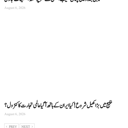
August 6, 2026
خلیج میں بڑا کھیل شروع! کیا ایران کے ہاتھ آ گیا عالمی تجارت کا کنٹرول؟
August 6, 2026
PREV
NEXT