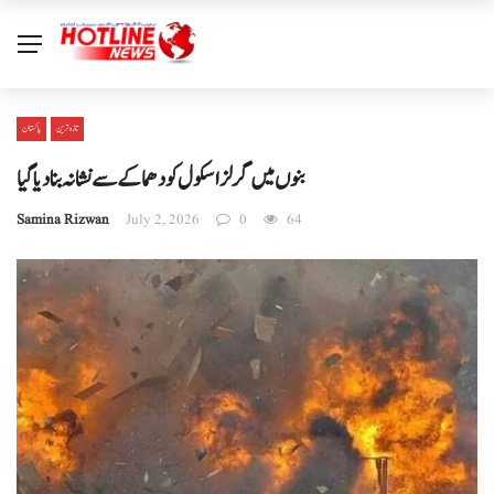
تازہ ترین
پاکستان
بنوں میں گرلز اسکول کو دھماکے سے نشانہ بنا دیا گیا
Samina Rizwan
July 2, 2026
0
64