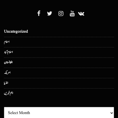
Uncategorized
اسلام
اسلام آباد
افغانستان
امریکہ
انڈیا
اہم خبریں