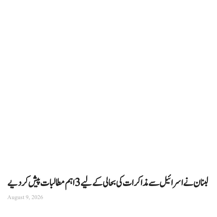
لبنان نے اسرائیل سے مذاکرات کی بحالی کے لیے 3 اہم مطالبات پیش کر دیے
August 9, 2026