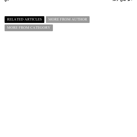
RELATED ARTICLES
MORE FROM AUTHOR
MORE FROM CATEGORY