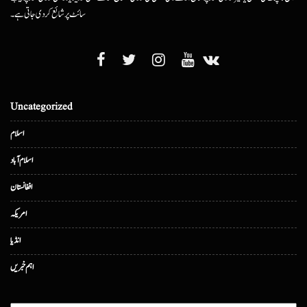
سائٹ پر شائع کردی جاتی ہے۔
Uncategorized
اسلام
اسلام آباد
افغانستان
امریکہ
انڈیا
اہم خبریں