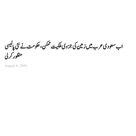
اب سعودی عرب میں زمین کی جزوی ملکیت ممکن، حکومت نے نئی پالیسی
منظور کرلی
August 6, 2026