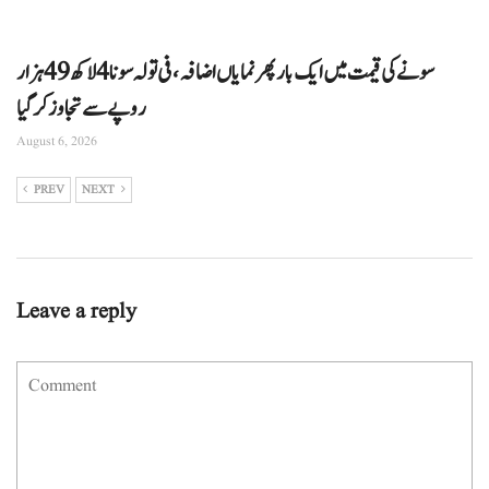
سونے کی قیمت میں ایک بار پھر نمایاں اضافہ، فی تولہ سونا 4 لاکھ 49 ہزار
روپے سے تجاوز کرگیا
August 6, 2026
PREV
NEXT
Leave a reply