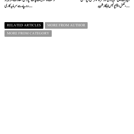
مکمل، 9 پولیس اہلکار شہید، ...
روپے سے سرمایہ کاری ...
RELATED ARTICLES
MORE FROM AUTHOR
MORE FROM CATEGORY