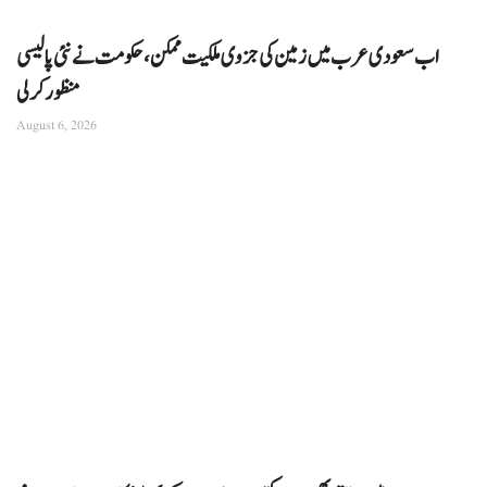
اب سعودی عرب میں زمین کی جزوی ملکیت ممکن، حکومت نے نئی پالیسی
منظور کرلی
August 6, 2026