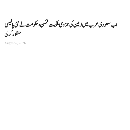
اب سعودی عرب میں زمین کی جزوی ملکیت ممکن، حکومت نے نئی پالیسی
منظور کرلی
August 6, 2026