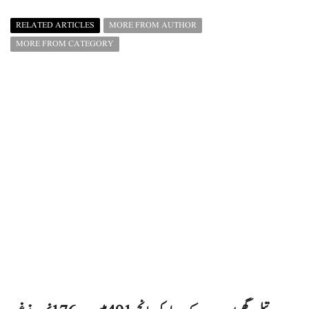
RELATED ARTICLES
MORE FROM AUTHOR
MORE FROM CATEGORY