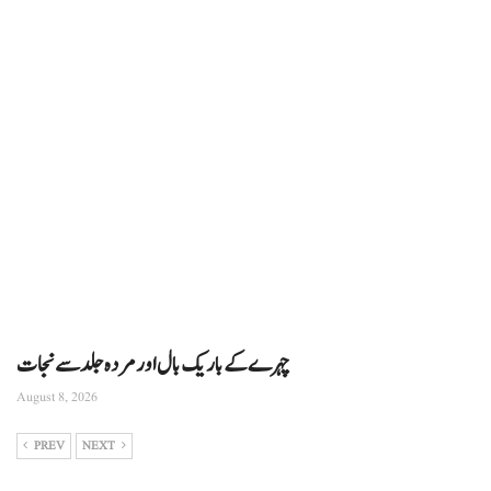
چہرے کے باریک بال اور مردہ جلد سے نجات
August 8, 2026
PREV
NEXT