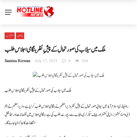
پاکستان
اہم خبریں
ملک میں سیلاب کی صورتحال کے پیشِ نظر ہنگامی اجلاس طلب
Samina Rizwan
July 17, 2025
0
264
ملک میں سیلاب کی صورتحال کے پیشِ نظر ہنگامی اجلاس طلب
راولپنڈی اسلام آباد میں سیلابی صورتحال کے پیش نظر وزیر اعظم نے ہنگامی اجلاس طلب کر لیا ہے، وزیر اعظم نے ایم
ڈی واسا، کمشنرز، ڈپٹی کمشنر اور چیف سیکرٹری پنجاب سے رپورٹ طلب کی ہے ، ہنگامی اجلاس میں نقصانات اور حفاظتی
انتظامات کا جائزہ لیا جائے گا۔