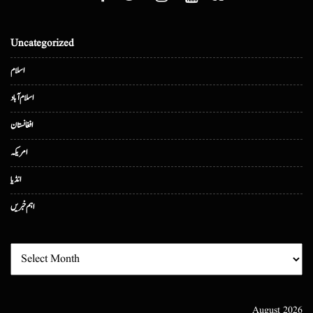
Uncategorized
اسلام
اسلام آباد
افغانستان
امریکہ
انڈیا
اہم خبریں
August 2026