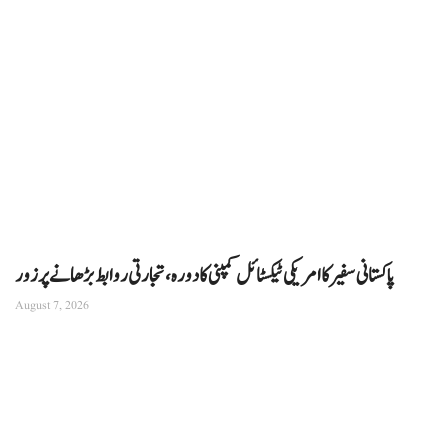
پاکستانی سفیر کا امریکی ٹیکسٹائل کمپنی کا دورہ، تجارتی روابط بڑھانے پر زور
August 7, 2026