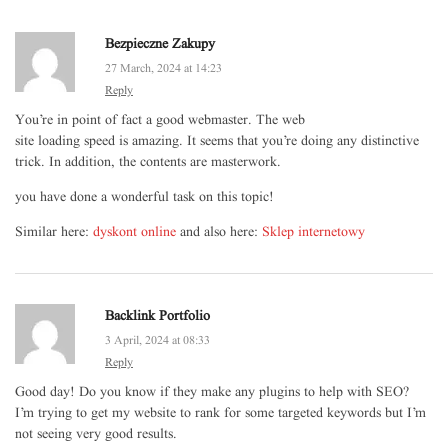
Bezpieczne Zakupy
27 March, 2024 at 14:23
Reply
You’re in point of fact a good webmaster. The web
site loading speed is amazing. It seems that you’re doing any distinctive
trick. In addition, the contents are masterwork.
you have done a wonderful task on this topic!
Similar here:
dyskont online
and also here:
Sklep internetowy
Backlink Portfolio
3 April, 2024 at 08:33
Reply
Good day! Do you know if they make any plugins to help with SEO?
I’m trying to get my website to rank for some targeted keywords but I’m
not seeing very good results.