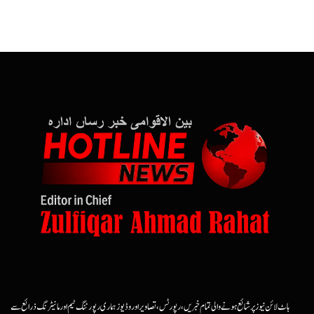
ہاٹ لائن نیوز پر شائع ہونے والی تمام خبریں، رپورٹس، تصاویر اور وڈیوز ہماری رپورٹنگ ٹیم اور مانیٹرنگ ذرائع سے