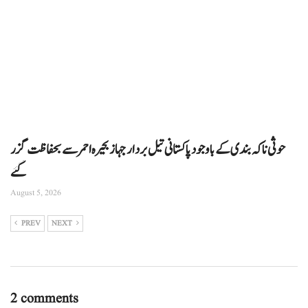
حوثی ناکہ بندی کے باوجود پاکستانی تیل بردار جہاز بحیرہ احمر سے بحفاظت گزر
گئے
August 5, 2026
PREV
NEXT
2 comments