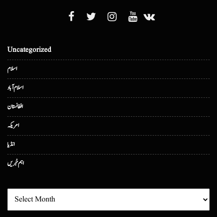
Uncategorized
اسلام
اسلام آباد
افغانستان
امریکہ
انڈیا
اہم خبریں