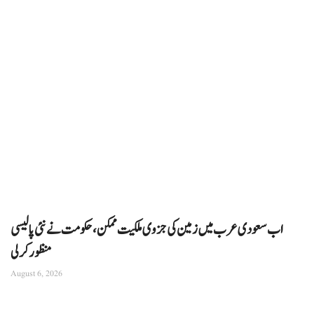
اب سعودی عرب میں زمین کی جزوی ملکیت ممکن، حکومت نے نئی پالیسی
منظور کرلی
August 6, 2026