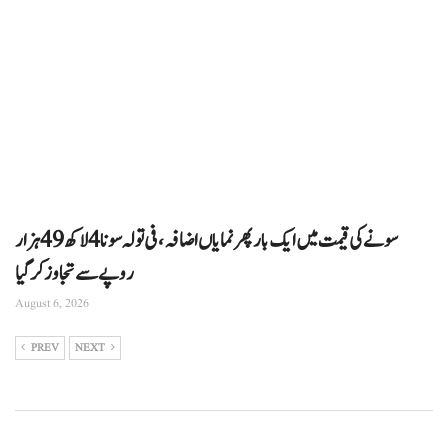
سونے کی قیمت میں ایک بار پھر نمایاں اضافہ، فی تولہ سونا 4 لاکھ 49 ہزار
روپے سے تجاوز کرگیا
August 6, 2026
PREV
NEXT