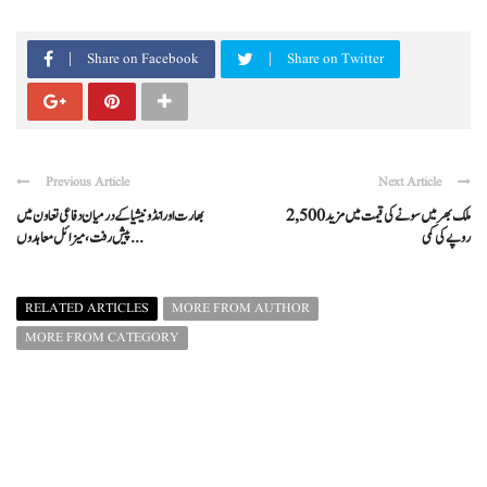
Share on Facebook
Share on Twitter
Previous Article
Next Article
ملک بھر میں سونے کی قیمت میں مزید 2,500
بھارت اور انڈونیشیا کے درمیان دفاعی تعاون میں
روپے کی کمی
پیش رفت، میزائل معاہدوں ...
RELATED ARTICLES
MORE FROM AUTHOR
MORE FROM CATEGORY