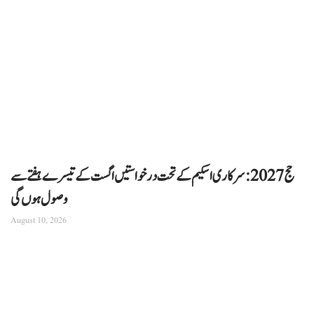
حج 2027: سرکاری اسکیم کے تحت درخواستیں اگست کے تیسرے ہفتے سے
وصول ہوں گی
August 10, 2026