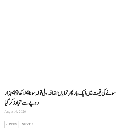
سونے کی قیمت میں ایک بار پھر نمایاں اضافہ، فی تولہ سونا 4 لاکھ 49 ہزار
روپے سے تجاوز کرگیا
August 6, 2026
PREV
NEXT