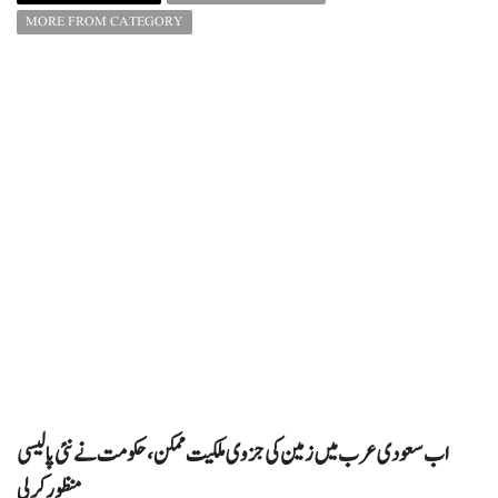
MORE FROM CATEGORY
اب سعودی عرب میں زمین کی جزوی ملکیت ممکن، حکومت نے نئی پالیسی
منظور کرلی