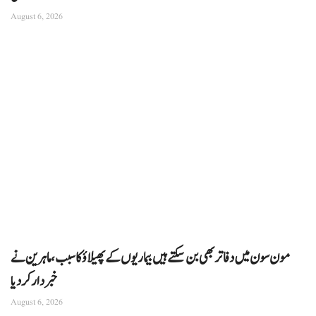
August 6, 2026
مون سون میں دفاتر بھی بن سکتے ہیں بیماریوں کے پھیلاؤ کا سبب، ماہرین نے
خبردار کر دیا
August 6, 2026