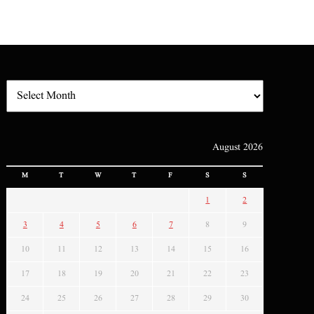
August 2026
M
T
W
T
F
S
S
1
2
3
4
5
6
7
8
9
10
11
12
13
14
15
16
17
18
19
20
21
22
23
24
25
26
27
28
29
30