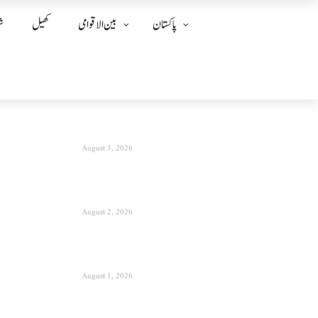
پاکستان
بین الا قوامی
کھیل
ش
August 3, 2026
August 2, 2026
August 1, 2026