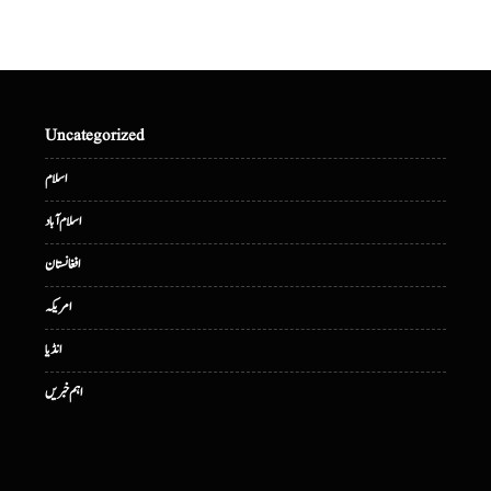
Uncategorized
اسلام
اسلام آباد
افغانستان
امریکہ
انڈیا
اہم خبریں