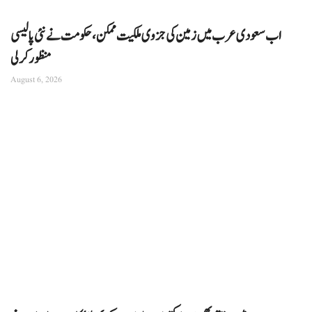
اب سعودی عرب میں زمین کی جزوی ملکیت ممکن، حکومت نے نئی پالیسی
منظور کرلی
August 6, 2026