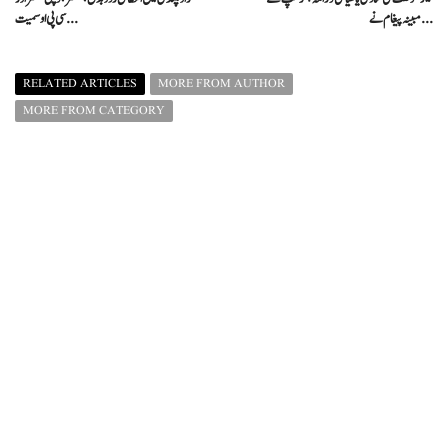
مبینہ پیغام نے ...
سی پی او سمیت ...
RELATED ARTICLES
MORE FROM AUTHOR
MORE FROM CATEGORY