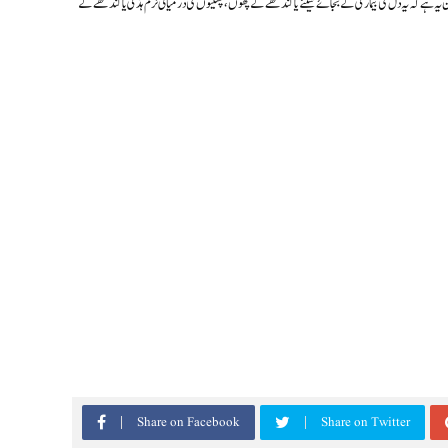
ہ ہے کہ یہ دل کی بیماری کے بجائے سینے یا کندھے کے پٹھوں، پسلیوں کی درمیانی نرم ہڈی یا کندھے کے
Share on Facebook
Share on Twitter