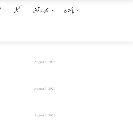
پاکستان
بین الا قوامی
کھیل
ش
August 5, 2026
August 3, 2026
August 3, 2026