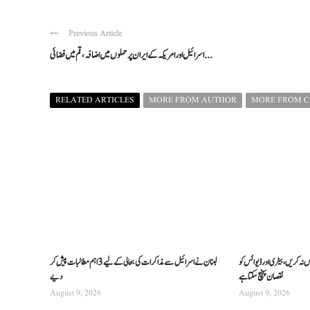
Previous Article
اسرائیل اور امریکہ کے ایران پر حملوں میں اضافہ، قم میں فضائی ...
RELATED ARTICLES
MORE FROM AUTHOR
MORE FROM 
ہ کریں، بیٹری اور ڈیوائس کو
لبنان نے اسرائیل سے مذاکرات کی بحالی کے لیے 3 اہم مطالبات پیش کر
نقصان پہنچ سکتا ہے
دیے
August 9, 2026
August 9, 2026