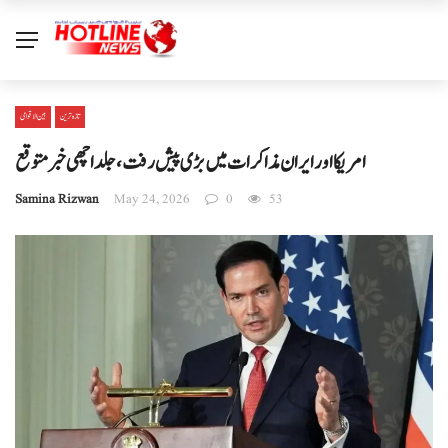
تازہ ترین
بین الا قوامی
امریکا اور ایران مذاکرات میں بڑی پیش رفت، جلد اچھی خبر متوقع
Samina Rizwan
May 24, 2026
0
53