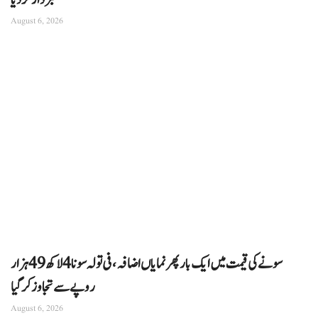
خبردار کر دیا
August 6, 2026
سونے کی قیمت میں ایک بار پھر نمایاں اضافہ، فی تولہ سونا 4 لاکھ 49 ہزار
روپے سے تجاوز کرگیا
August 6, 2026