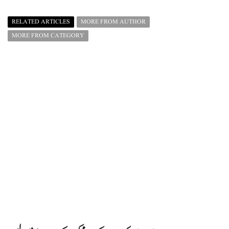
RELATED ARTICLES
MORE FROM AUTHOR
MORE FROM CATEGORY