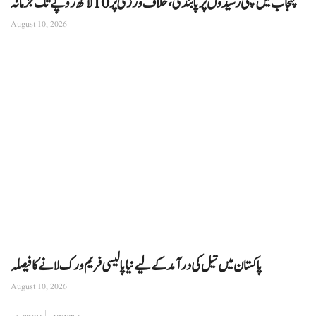
پنجاب میں کچی رسیدوں پر پابندی، خلاف ورزی پر 10 لاکھ روپے تک جرمانہ
August 10, 2026
پاکستان میں تیل کی درآمد کے لیے نیا پالیسی فریم ورک لانے کا فیصلہ
August 10, 2026