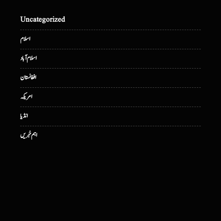
Uncategorized
اسلام
اسلام آباد
افغانستان
امریکہ
انڈیا
اہم خبریں