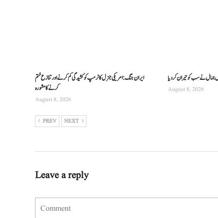
س جمال نے سب کو حیران کردیا
ایران جنگ: امریکی جنرل کا ٹرمپ کو کشیدگی کم کرنے اور تنازع ختم
کرنے کا مشورہ
August 8, 2026
August 8, 2026
PREV
NEXT
Leave a reply