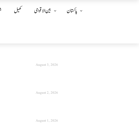
پاکستان
بین الا قوامی
کھیل
ش
August 3, 2026
August 2, 2026
August 1, 2026