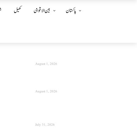
پاکستان
بین الا قوامی
کھیل
ش
August 1, 2026
August 1, 2026
July 31, 2026