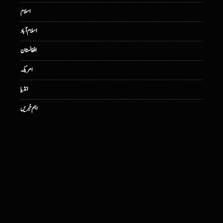
اسلام
اسلام آباد
افغانستان
امریکہ
انڈیا
اہم خبریں