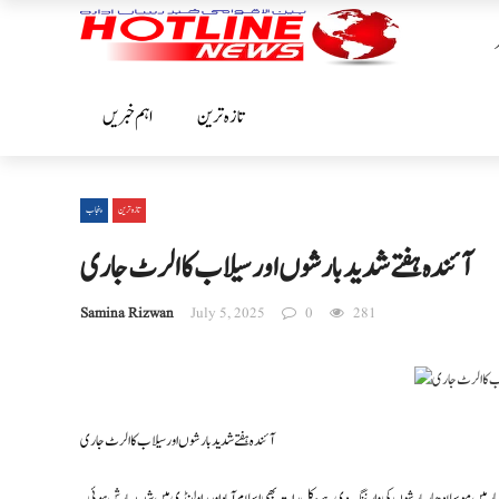
تازہ ترین
اہم خبریں
تازہ ترین
پنجاب
آئندہ ہفتے شدید بارشوں اور سیلاب کا الرٹ جاری
Samina Rizwan
July 5, 2025
0
281
آئندہ ہفتے شدید بارشوں اور سیلاب کا الرٹ جاری