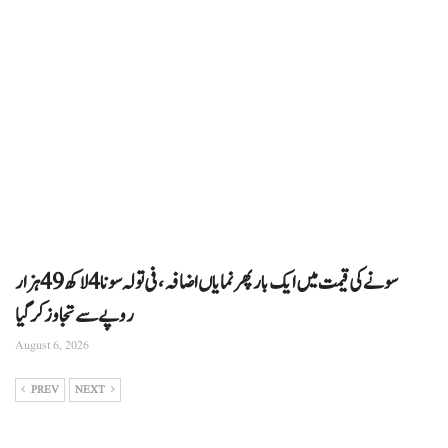
سونے کی قیمت میں ایک بار پھر نمایاں اضافہ، فی تولہ سونا 4 لاکھ 49 ہزار
روپے سے تجاوز کرگیا
August 6, 2026
PREV
NEXT