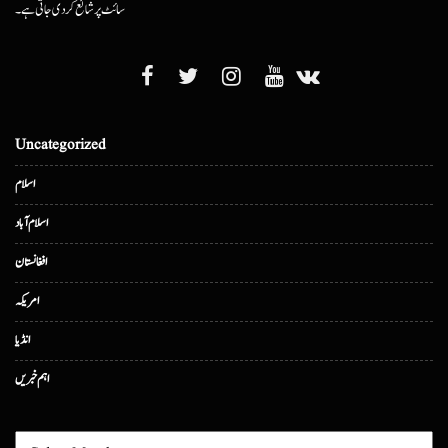
سائٹ پر شائع کردی جاتی ہے۔
Uncategorized
اسلام
اسلام آباد
افغانستان
امریکہ
انڈیا
اہم خبریں