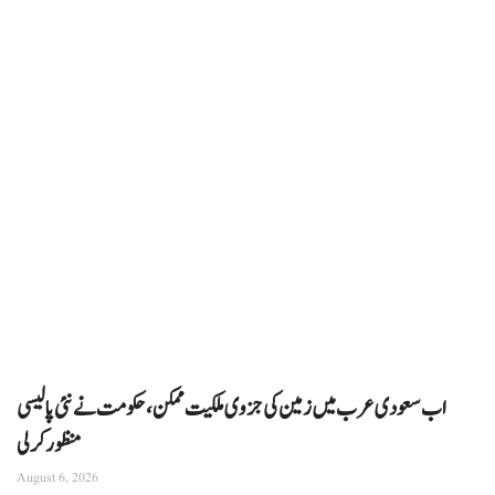
اب سعودی عرب میں زمین کی جزوی ملکیت ممکن، حکومت نے نئی پالیسی
منظور کرلی
August 6, 2026