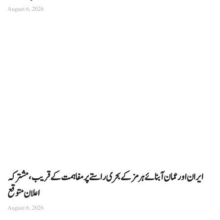
August 6, 2026
ایران اور عمان آبنائے ہرمز کے بحری راستے پر مفاہمت کے قریب، مشترکہ
اعلان متوقع
August 6, 2026