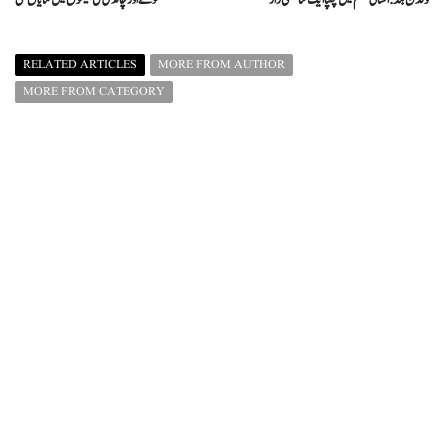
RELATED ARTICLES
MORE FROM AUTHOR
MORE FROM CATEGORY