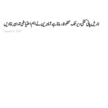
ناریل پانی کتنی دیر تک محفوظ رہتا ہے؟ ماہرین نے اہم احتیاطی تدابیر بتا دیں
August 8, 2026