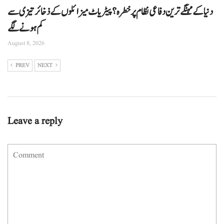
دنیا کے مہنگے ترین دفاعی نظام پر خطرہ؟ پیٹریاٹ میزائلوں کے ذخائر تیزی سے
کم ہونے لگے
August 8, 2026
PREV
NEXT
Leave a reply