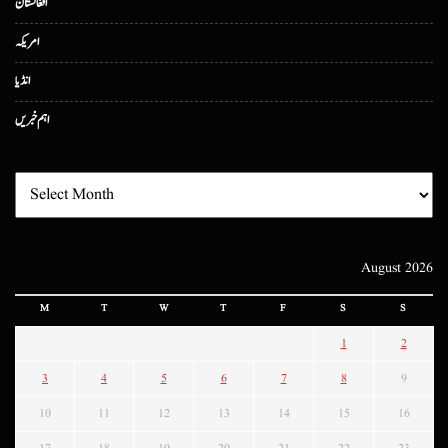
افغانستان
امریکہ
انڈیا
اہم خبریں
August 2026
M
T
W
T
F
S
S
1
2
3
4
5
6
7
8
9
10
11
12
13
14
15
16