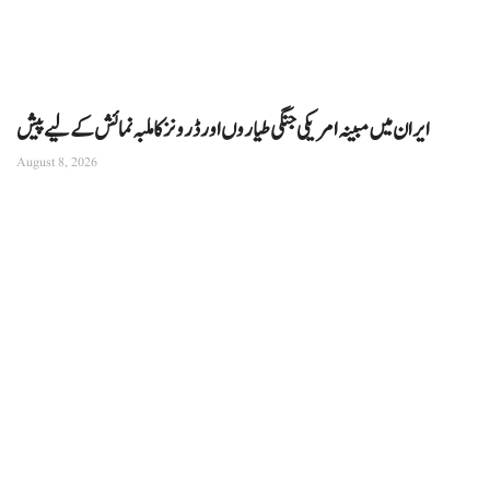
ایران میں مبینہ امریکی جنگی طیاروں اور ڈرونز کا ملبہ نمائش کے لیے پیش
August 8, 2026