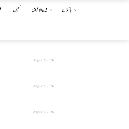
پاکستان
بین الا قوامی
کھیل
ش
August 3, 2026
August 2, 2026
August 1, 2026