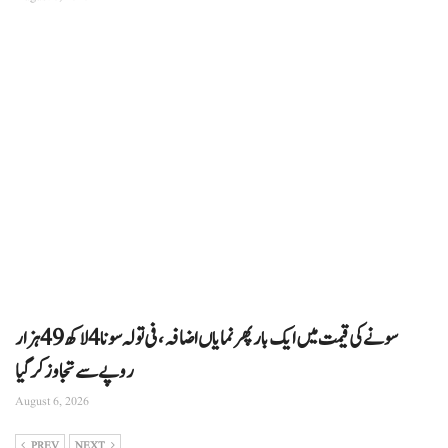
سونے کی قیمت میں ایک بار پھر نمایاں اضافہ، فی تولہ سونا 4 لاکھ 49 ہزار
روپے سے تجاوز کرگیا
August 6, 2026
PREV
NEXT