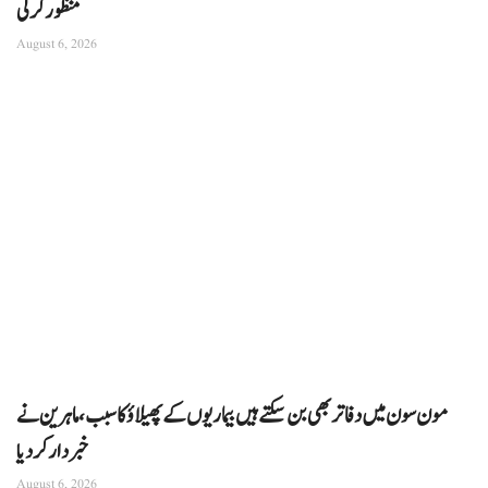
منظور کرلی
August 6, 2026
مون سون میں دفاتر بھی بن سکتے ہیں بیماریوں کے پھیلاؤ کا سبب، ماہرین نے
خبردار کر دیا
August 6, 2026