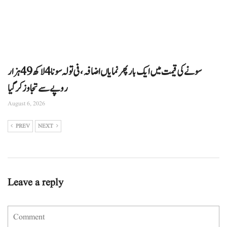
سونے کی قیمت میں ایک بار پھر نمایاں اضافہ، فی تولہ سونا 4 لاکھ 49 ہزار
روپے سے تجاوز کرگیا
August 6, 2026
PREV
NEXT
Leave a reply