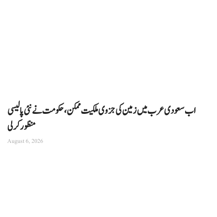
اب سعودی عرب میں زمین کی جزوی ملکیت ممکن، حکومت نے نئی پالیسی
منظور کرلی
August 6, 2026