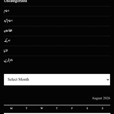
Uncategorized
اسلام
اسلام آباد
افغانستان
امریکہ
انڈیا
اہم خبریں
August 2026
M
T
W
T
F
S
S