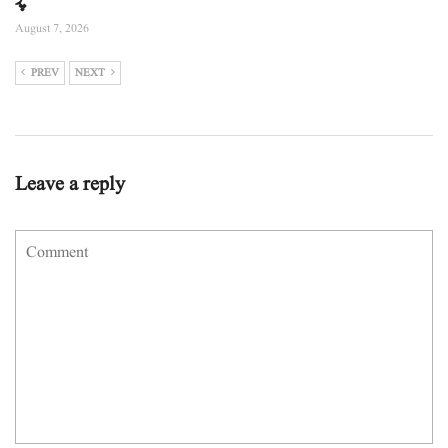
August 7, 2026
PREV
NEXT
Leave a reply