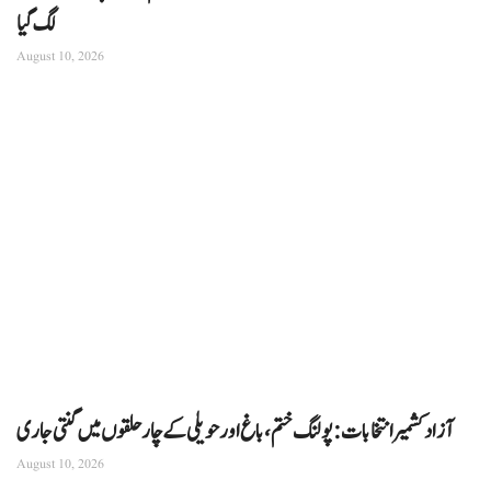
لگ گیا
August 10, 2026
آزاد کشمیر انتخابات: پولنگ ختم، باغ اور حویلی کے چار حلقوں میں گنتی جاری
August 10, 2026