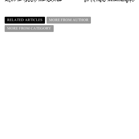
RELATED ARTICLES
MORE FROM AUTHOR
MORE FROM CATEGORY