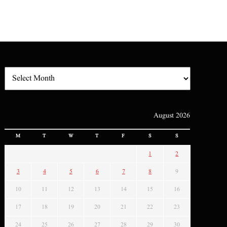
August 2026
M
T
W
T
F
S
S
1
2
3
4
5
6
7
8
9
10
11
12
13
14
15
16
17
18
19
20
21
22
23
24
25
26
27
28
29
30