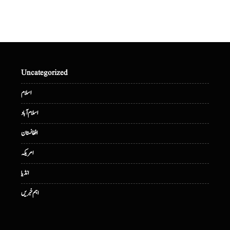
Uncategorized
اسلام
اسلام آباد
افغانستان
امریکہ
انڈیا
اہم خبریں