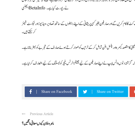
میٹا کی ذیلی ایپ نے صرف اینڈرائیڈ بیٹا صارفین کے لیے ایک نئے ڈیزائن کردہ اسٹیٹس اپ ڈیٹ ہیڈر کو جاری کیا ہے، جس میں صارفین کو 2.23.26.13 ورژن ڈاؤن لوڈ کرنے کی ضرورت ہے، جیسا کہ غیر ملکی خبر رساں
ایجنسی BetaInfo نے رپورٹ کیا ہے۔
ا ہے جو صارفین کے لیے شارٹ کٹ کا کام کریں گے اور صارفین بغیر کسی پریشانی کے اپنے رابطوں کے ساتھ تصاویر، ویڈیوز اور ٹیکسٹ شیئر
کر سکتے ہیں۔
ی کا مقصد کیمرہ اور پنسل بٹن شامل کرکے ترتیب کو ہموار کرتے ہوئے صارف کے تجربے کو بہتر بنانا ہے۔
ہ گزشتہ دنوں واٹس ایپ نے اپنے صارفین کے لیے چینلز الرٹس فیچر کو ٹیسٹنگ کے لیے متعارف کرایا ہے۔
Share on Facebook
Share on Twitter
Previous Article
ماہرہ خان کیوں معافی مانگیں ؟