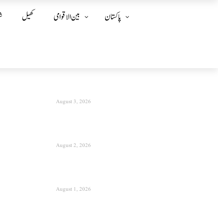
پاکستان
بین الا قوامی
کھیل
ش
August 3, 2026
August 2, 2026
August 1, 2026