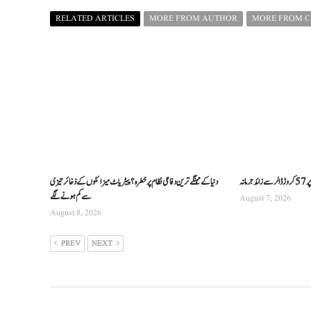
RELATED ARTICLES
MORE FROM AUTHOR
MORE FROM 
انہ
دنیا کے مہنگے ترین دفاعی نظام پر خطرہ؟ پیٹریاٹ میزائلوں کے ذخائر تیزی
سے کم ہونے لگے
August 7, 2026
August 8, 2026
PREV
NEXT