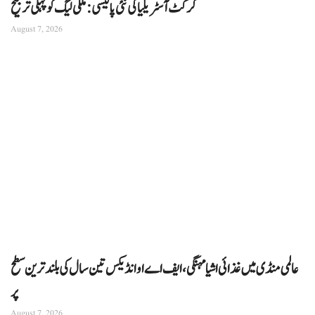
کرکٹ آسٹریلیا کی نئی پالیسی: ملکی لیگ کو پہلی ترجیح
August 7, 2026
عالمی منڈی میں غذائی اشیا مہنگی، ایف اے او انڈیکس تین سال کی بلند ترین سطح
پر
August 7, 2026