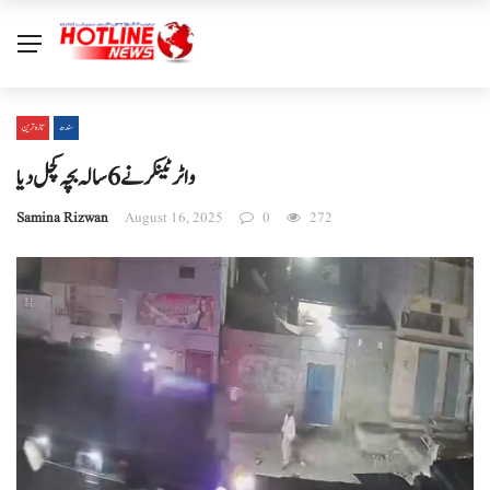
سندھ
تازہ ترین
واٹر ٹینکر نے 6 سالہ بچہ کچل دیا
Samina Rizwan
August 16, 2025
0
272