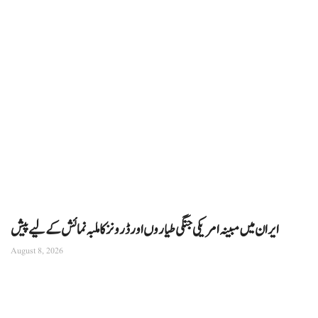
ایران میں مبینہ امریکی جنگی طیاروں اور ڈرونز کا ملبہ نمائش کے لیے پیش
August 8, 2026