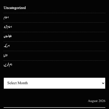
Uncategorized
اسلام
اسلام آباد
افغانستان
امریکہ
انڈیا
اہم خبریں
August 2026