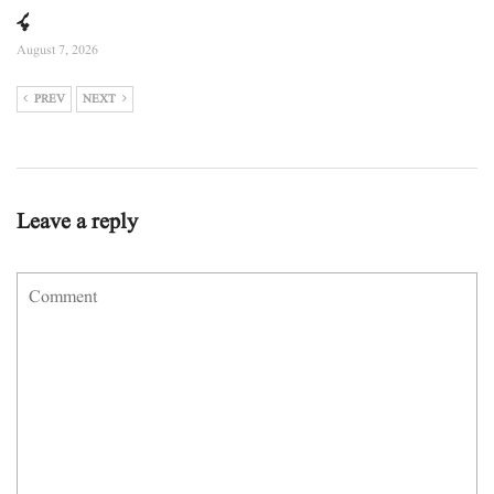
پر
August 7, 2026
PREV
NEXT
Leave a reply