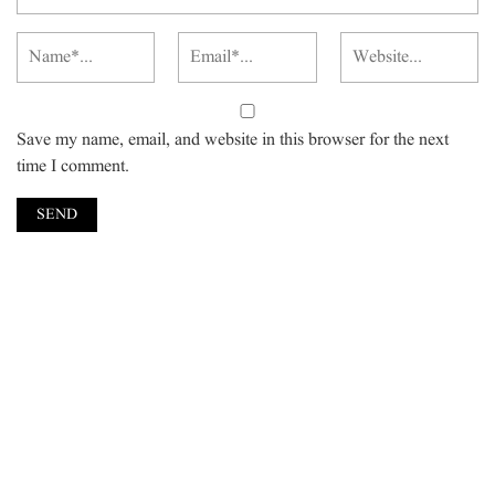
Save my name, email, and website in this browser for the next
time I comment.