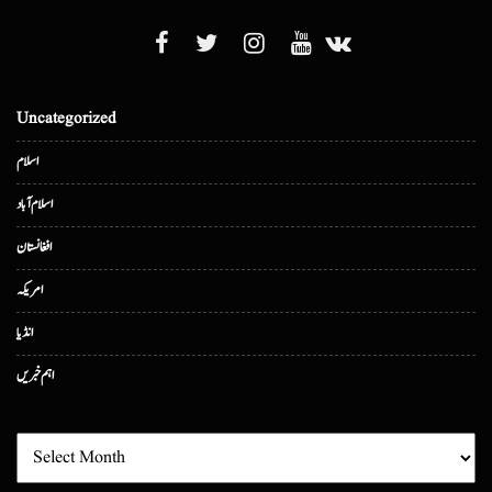
Uncategorized
اسلام
اسلام آباد
افغانستان
امریکہ
انڈیا
اہم خبریں