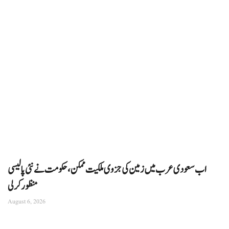
اب سعودی عرب میں زمین کی جزوی ملکیت ممکن، حکومت نے نئی پالیسی
منظور کرلی
August 6, 2026