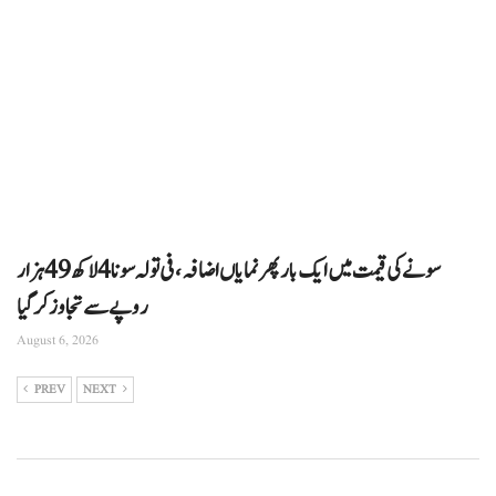
سونے کی قیمت میں ایک بار پھر نمایاں اضافہ، فی تولہ سونا 4 لاکھ 49 ہزار
روپے سے تجاوز کرگیا
August 6, 2026
PREV
NEXT