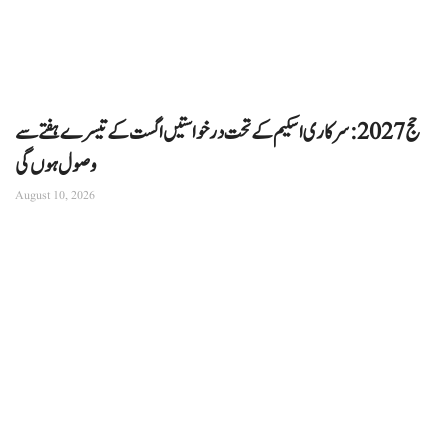
حج 2027: سرکاری اسکیم کے تحت درخواستیں اگست کے تیسرے ہفتے سے
وصول ہوں گی
August 10, 2026