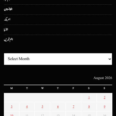
افغانستان
امریکہ
انڈیا
اہم خبریں
August 2026
M
T
W
T
F
S
S
1
2
3
4
5
6
7
8
9
10
11
12
13
14
15
16