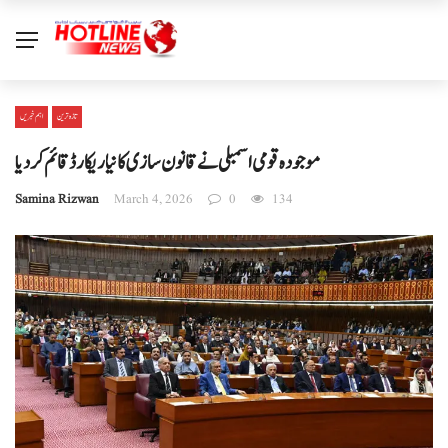
تازہ ترین
اہم خبریں
موجودہ قومی اسمبلی نے قانون سازی کا نیا ریکارڈ قائم کر دیا
Samina Rizwan
March 4, 2026
0
134