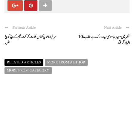
Previous Article
Next Article
قطر میں مبینہ جاسوسی نیٹ ورک بے نقاب، 10
سرفراز احمد پاکستان ٹیسٹ کرکٹ ٹیم کےہیڈکوچ
افراد گرفتار
مقرر
RELATED ARTICLES
MORE FROM AUTHOR
MORE FROM CATEGORY