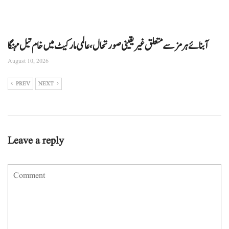
آبنائے ہرمز سے متعلق غیر یقینی صورتحال، عالمی مارکیٹ میں خام تیل مہنگا
August 10, 2026
PREV
NEXT
Leave a reply