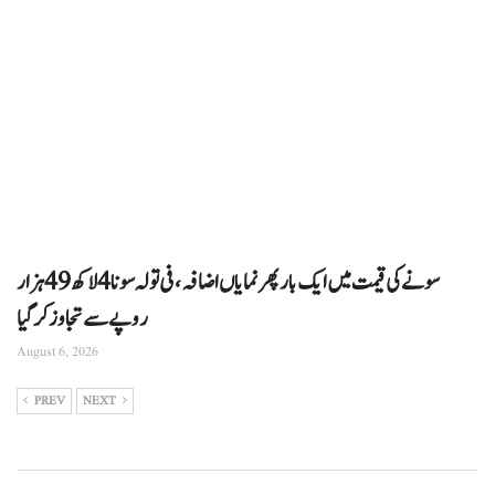
سونے کی قیمت میں ایک بار پھر نمایاں اضافہ، فی تولہ سونا 4 لاکھ 49 ہزار
روپے سے تجاوز کرگیا
August 6, 2026
PREV
NEXT