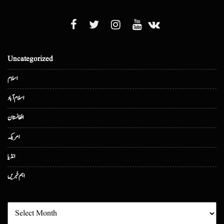
Uncategorized
اسلام
اسلام آباد
افغانستان
امریکہ
انڈیا
اہم خبریں