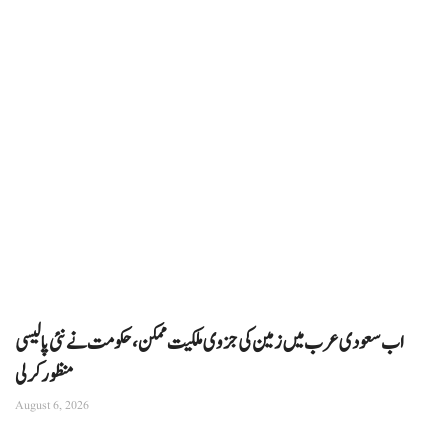
اب سعودی عرب میں زمین کی جزوی ملکیت ممکن، حکومت نے نئی پالیسی
منظور کرلی
August 6, 2026