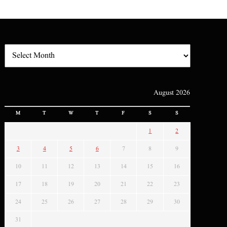
August 2026
M
T
W
T
F
S
S
1
2
3
4
5
6
7
8
9
10
11
12
13
14
15
16
17
18
19
20
21
22
23
24
25
26
27
28
29
30
31