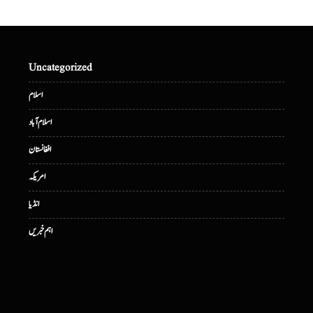
Uncategorized
اسلام
اسلام آباد
افغانستان
امریکہ
انڈیا
اہم خبریں