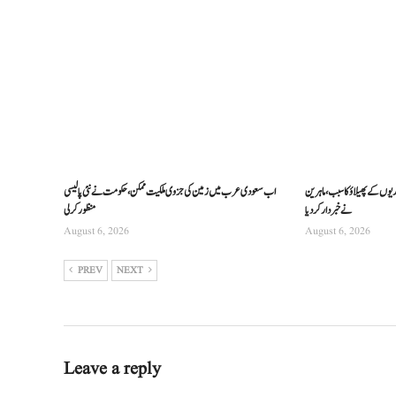
ریوں کے پھیلاؤ کا سبب، ماہرین
اب سعودی عرب میں زمین کی جزوی ملکیت ممکن، حکومت نے نئی پالیسی
نے خبردار کر دیا
منظور کرلی
August 6, 2026
August 6, 2026
PREV
NEXT
Leave a reply