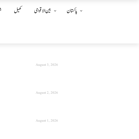
پاکستان
بین الا قوامی
کھیل
ش
August 3, 2026
August 2, 2026
August 1, 2026