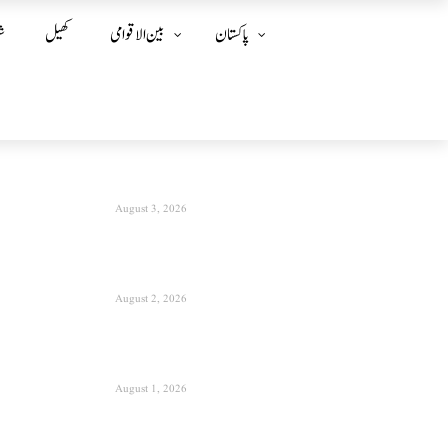
پاکستان
بین الا قوامی
کھیل
ش
August 3, 2026
August 2, 2026
August 1, 2026