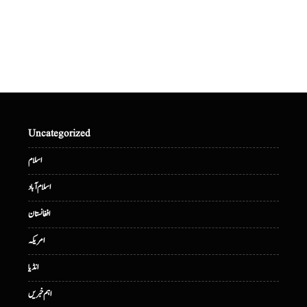
Uncategorized
اسلام
اسلام آباد
افغانستان
امریکہ
انڈیا
اہم خبریں