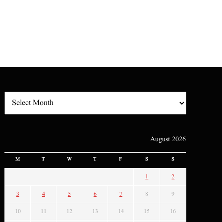
August 2026
M
T
W
T
F
S
S
1
2
3
4
5
6
7
8
9
10
11
12
13
14
15
16